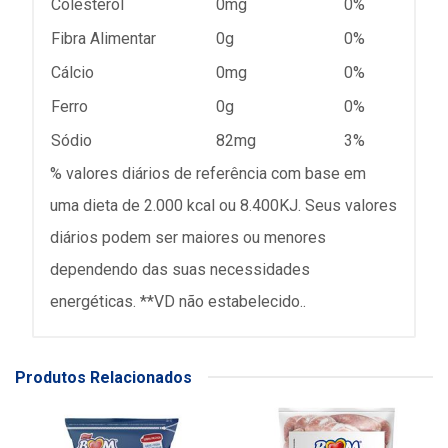
Colesterol
0mg
0%
Fibra Alimentar
0g
0%
Cálcio
0mg
0%
Ferro
0g
0%
Sódio
82mg
3%
% valores diários de referência com base em
uma dieta de 2.000 kcal ou 8.400KJ. Seus valores
diários podem ser maiores ou menores
dependendo das suas necessidades
energéticas. **VD não estabelecido..
Produtos Relacionados