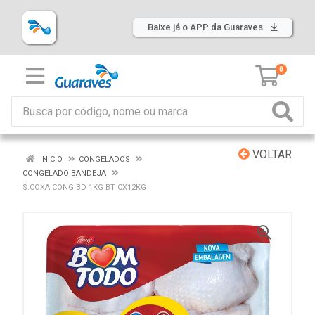
Baixe já o APP da Guaraves
0
VOLTAR
INÍCIO
CONGELADOS
CONGELADO BANDEJA
S.COXA CONG BD 1KG BT CX12KG