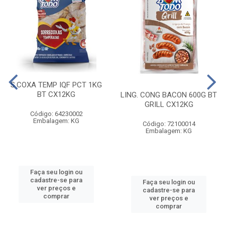
S.COXA TEMP IQF PCT 1KG
BT CX12KG
LING. CONG BACON 600G BT
GRILL CX12KG
Código: 64230002
Embalagem: KG
Código: 72100014
Embalagem: KG
Faça seu login ou
cadastre-se para
Faça seu login ou
ver preços e
cadastre-se para
comprar
ver preços e
comprar