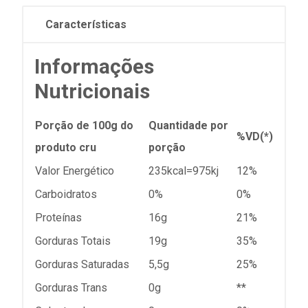
Características
Informações
Nutricionais
Porção de 100g do
Quantidade por
%VD(*)
produto cru
porção
Valor Energético
235kcal=975kj
12%
Carboidratos
0%
0%
Proteínas
16g
21%
Gorduras Totais
19g
35%
Gorduras Saturadas
5,5g
25%
Gorduras Trans
0g
**