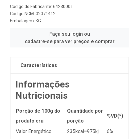
Código do Fabricante: 64230001
Código NCM: 02071412
Embalagem: KG
Faça seu login ou
cadastre-se para ver preços e comprar
Características
Informações
Nutricionais
Porção de 100g do
Quantidade por
%VD(*)
produto cru
porção
Valor Energético
235kcal=975kj
6%