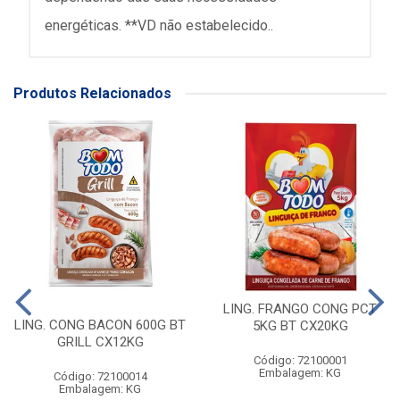
energéticas. **VD não estabelecido..
Produtos Relacionados
LING. FRANGO CONG PCT
LING. CONG BACON 600G BT
5KG BT CX20KG
GRILL CX12KG
Código: 72100001
Embalagem: KG
Código: 72100014
Embalagem: KG