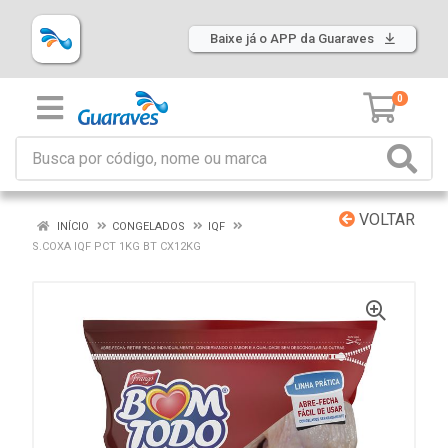
Baixe já o APP da Guaraves
0
VOLTAR
INÍCIO
CONGELADOS
IQF
S.COXA IQF PCT 1KG BT CX12KG